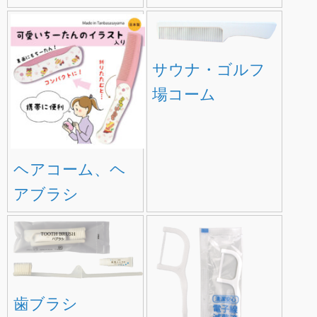
サウナ・ゴルフ
場コーム
ヘアコーム、ヘ
アブラシ
歯ブラシ