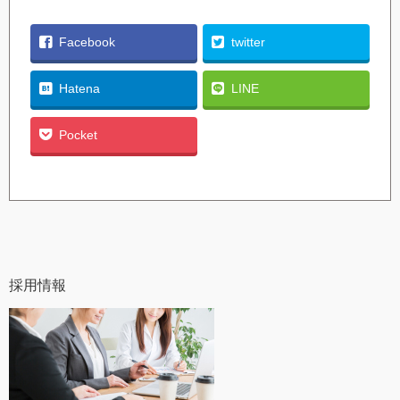
Facebook
twitter
Hatena
LINE
Pocket
採用情報