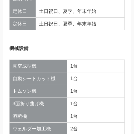
定休日
土日祝日、夏季、年末年始
定休日
土日祝日、夏季、年末年始
機械設備
真空成型機
1台
自動シートカット機
1台
トムソン機
1台
3面折り曲げ機
1台
溶断機
1台
ウェルダー加工機
2台